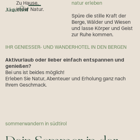
Zu
Hause,
natur erleben
in
der Natur.
Toggle menu
Spüre die stille Kraft der
Berge, Wälder und Wiesen
und lasse Körper und Geist
zur Ruhe kommen.
IHR GENIESSER- UND WANDERHOTEL IN DEN BERGEN
Aktivurlaub oder lieber einfach entspannen und
genießen?
Bei uns ist beides möglich!
Erleben Sie Natur, Abenteuer und Erholung ganz nach
Ihrem Geschmack.
sommerwandern in südtirol