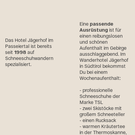
Eine
passende
Ausrüstung
ist für
einen reibungslosen
Das Hotel Jägerhof im
und schönen
Passeiertal ist bereits
Aufenthalt im Gebirge
seit
1998
auf
ausschlaggebend. Im
Schneeschuhwandern
Wanderhotel Jägerhof
spezialisiert.
in Südtirol bekommst
Du bei einem
Wochenaufenthalt
:
- professionelle
Schneeschuhe der
Marke TSL
- zwei Skistöcke mit
großem Schneeteller
- einen Rucksack
- warmen Kräutertee
in der Thermoskanne,