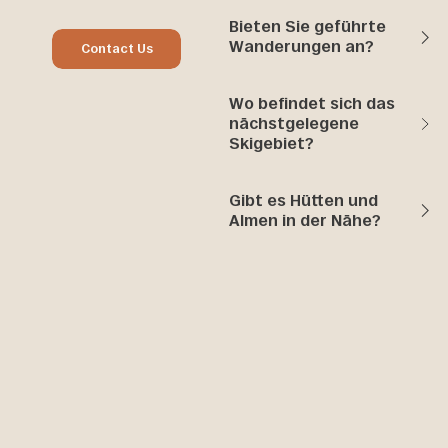
Bieten Sie geführte
Contact Us
Wanderungen an?
Contact Us
Wo befindet sich das
nächstgelegene
Skigebiet?
Gibt es Hütten und
Almen in der Nähe?
Verantwortung aus Überzeugung