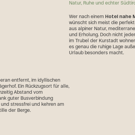
Natur, Ruhe und echter Südtir
Wer nach einem
Hotel nahe 
wünscht sich meist die perfek
aus alpiner Natur, mediterran
und Erholung. Doch nicht jede
im Trubel der Kurstadt wohne
es genau die ruhige Lage auße
Urlaub besonders macht.
ran entfernt, im idyllischen
ägerhof. Ein Rückzugsort für alle,
chzeitig Abstand vom
nk guter Busverbindung
und stressfrei und kehren am
ille der Berge.