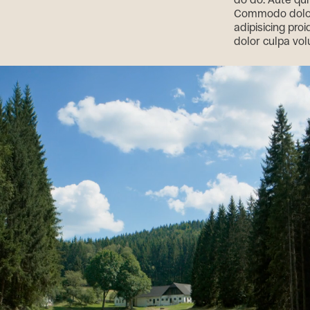
Commodo dolore
adipisicing proi
dolor culpa vo