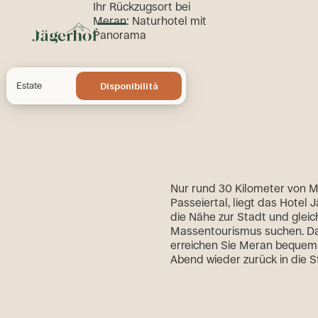
Ihr Rückzugsort bei
Meran
: Naturhotel mit
Panorama
Menü umschalten
Disponibilità
Estate
Disponibilità
Nur rund 30 Kilometer von Me
Passeiertal, liegt das Hotel J
die Nähe zur Stadt und glei
Massentourismus suchen. Da
erreichen Sie Meran bequem 
Abend wieder zurück in die St