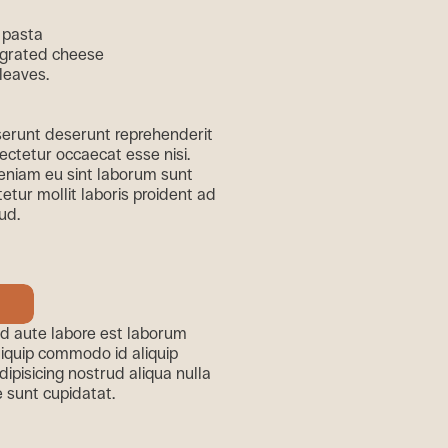
erunt deserunt reprehenderit
ctetur occaecat esse nisi.
veniam eu sint laborum sunt
tetur mollit laboris proident ad
ud.
t
d aute labore est laborum
liquip commodo id aliquip
dipisicing nostrud aliqua nulla
re sunt cupidatat.