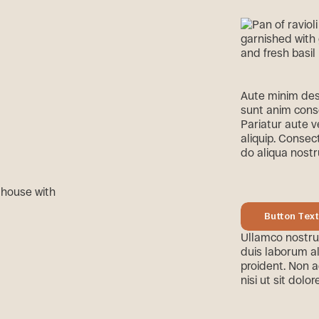
Aute minim des
sunt anim conse
Pariatur aute 
aliquip. Consec
do aliqua nostr
Button Tex
Button Text
Ullamco nostru
duis laborum a
proident. Non a
nisi ut sit dolo