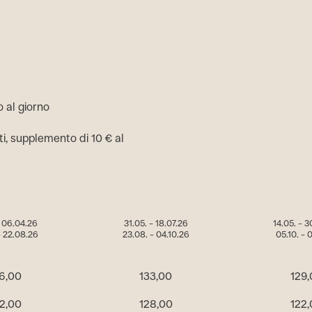
 al giorno
tti, supplemento di 10 € al
– 06.04.26
31.05. – 18.07.26
14.05. – 
– 22.08.26
23.08. – 04.10.26
05.10. – 
6,00
133,00
129
2,00
128,00
122