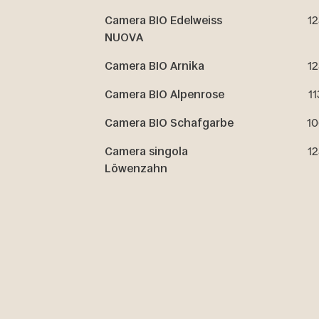
Camera BIO Edelweiss
12
NUOVA
Camera BIO Arnika
12
Camera BIO Alpenrose
1
Camera BIO Schafgarbe
10
Camera singola
12
Löwenzahn