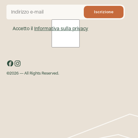
Iscrizione
Iscrizione
Accetto il
Informativa sulla privacy
facebook
instagram
©
2026
— All Rights Reserved.