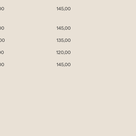
00
145,00
00
145,00
,00
135,00
00
120,00
00
145,00